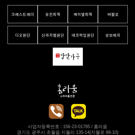
사업자등록번호 : 156-23-01785 / 홈라움
경기도 광주시 초월읍 지월리 135-14(지월로 88-10)