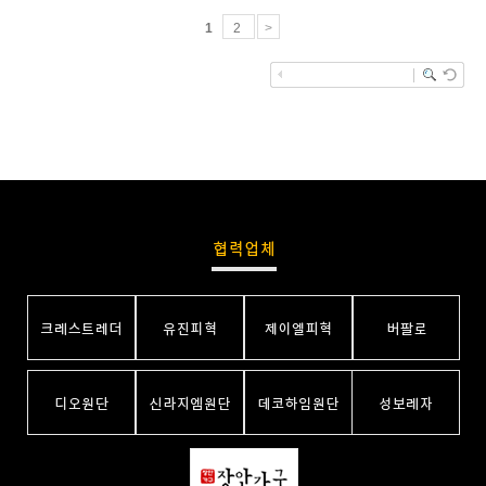
1
2
>