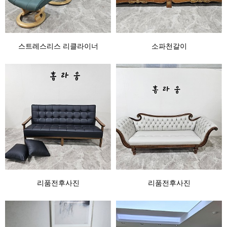
스트레스리스 리클라이너
소파천갈이
리품전후사진
리품전후사진