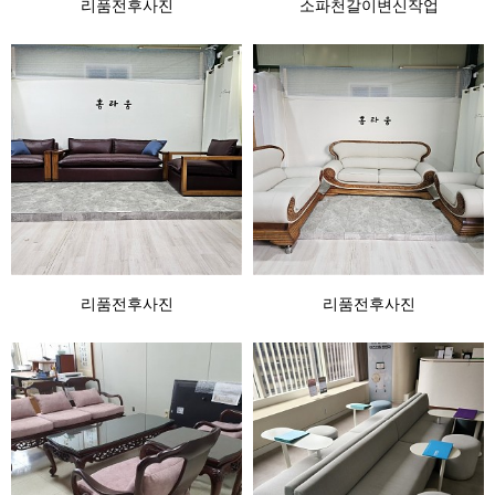
리품전후사진
소파천갈이변신작업
리품전후사진
리품전후사진