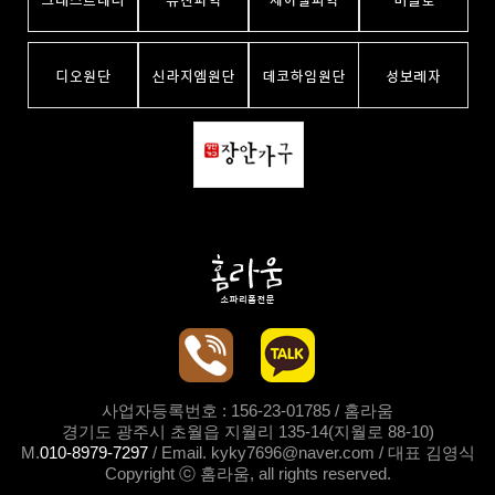
사업자등록번호 : 156-23-01785 / 홈라움
경기도 광주시 초월읍 지월리 135-14(지월로 88-10)
M.
010-8979-7297
/ Email. kyky7696@naver.com / 대표 김영식
Copyright ⓒ 홈라움, all rights reserved.