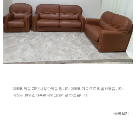
이태리제품 20년사용한제품 입니다 이태리가죽으로 리폼하였읍니다.
색상은 천연소가죽면피연그레이로 하였읍니다.
-목록보기