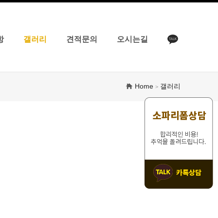
항
갤러리
견적문의
오시는길
Home
갤러리
>