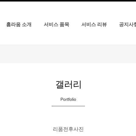
홈라움 소개
서비스 품목
서비스 리뷰
공지사
갤러리
Portfolio
리품전후사진