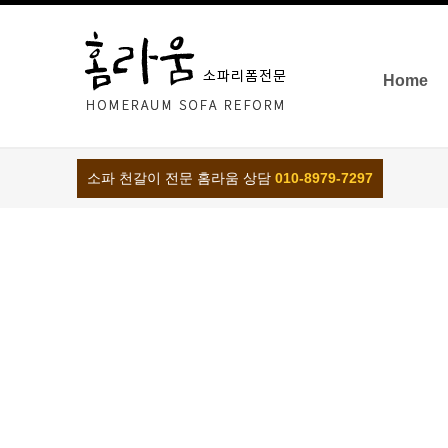
Home
소파 천갈이 전문 홈라움 상담
010-8979-7297