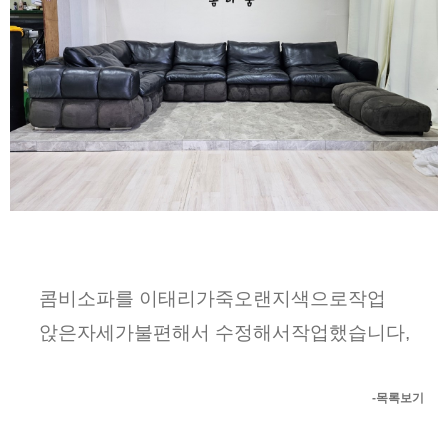
콤비소파를 이태리가죽오랜지색으로작업
앉은자세가불편해서 수정해서작업했습니다,
-목록보기